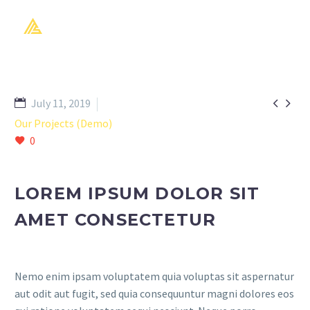


July 11, 2019
Our Projects (Demo)
0
LOREM IPSUM DOLOR SIT
AMET CONSECTETUR
Nemo enim ipsam voluptatem quia voluptas sit aspernatur
aut odit aut fugit, sed quia consequuntur magni dolores eos