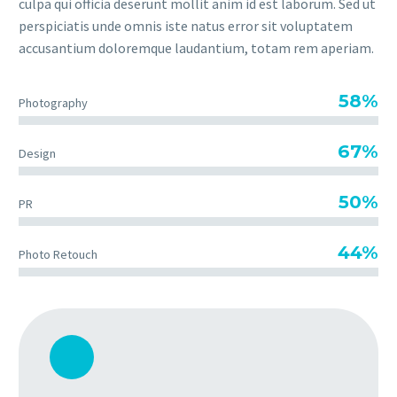
culpa qui officia deserunt mollit anim id est laborum. Sed ut
perspiciatis unde omnis iste natus error sit voluptatem
accusantium doloremque laudantium, totam rem aperiam.
58%
Photography
67%
Design
50%
PR
44%
Photo Retouch