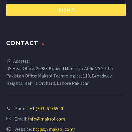
CONTACT
Address:
US HeadOffice: 25983 Braided Mane Ter Aldie VA 20105
Pakistan Office: Maksol Technologies, 110, Broadway
Heights, Bahria Orchard, Lahore Pakistan
Phone:
+1 (703) 6776590
Email:
info@maksol.com
Website:
https://maksol.com/